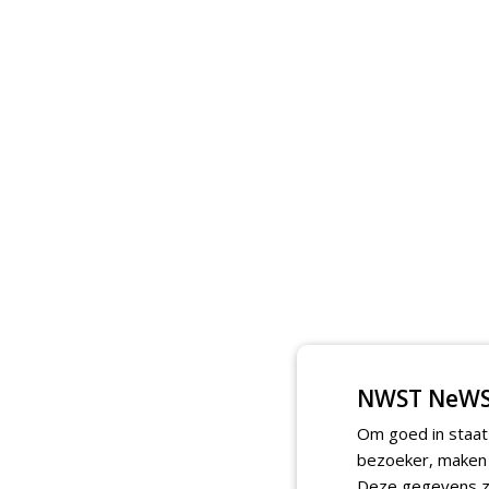
NWST NeWS
Om goed in staat
bezoeker, maken w
Deze gegevens zi