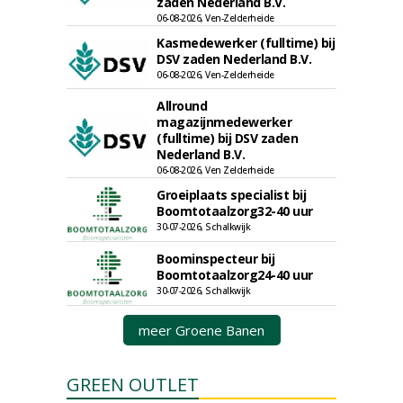
zaden Nederland B.V.
06-08-2026, Ven-Zelderheide
Kasmedewerker (fulltime) bij
DSV zaden Nederland B.V.
06-08-2026, Ven-Zelderheide
Allround
magazijnmedewerker
(fulltime) bij DSV zaden
Nederland B.V.
06-08-2026, Ven Zelderheide
Groeiplaats specialist bij
Boomtotaalzorg32-40 uur
30-07-2026, Schalkwijk
Boominspecteur bij
Boomtotaalzorg24-40 uur
30-07-2026, Schalkwijk
meer Groene Banen
GREEN OUTLET