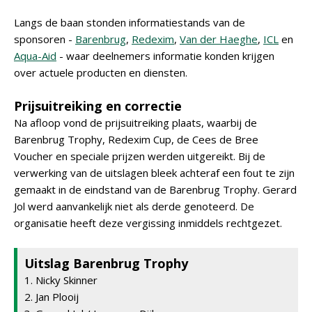
Langs de baan stonden informatiestands van de
sponsoren -
Barenbrug
,
Redexim
,
Van der Haeghe
,
ICL
en
Aqua-Aid
- waar deelnemers informatie konden krijgen
over actuele producten en diensten.
Prijsuitreiking en correctie
Na afloop vond de prijsuitreiking plaats, waarbij de
Barenbrug Trophy, Redexim Cup, de Cees de Bree
Voucher en speciale prijzen werden uitgereikt. Bij de
verwerking van de uitslagen bleek achteraf een fout te zijn
gemaakt in de eindstand van de Barenbrug Trophy. Gerard
Jol werd aanvankelijk niet als derde genoteerd. De
organisatie heeft deze vergissing inmiddels rechtgezet.
Uitslag Barenbrug Trophy
1. Nicky Skinner
2. Jan Plooij