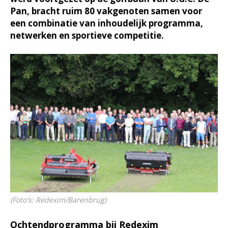
Pan, bracht ruim 80 vakgenoten samen voor
een combinatie van inhoudelijk programma,
netwerken en sportieve competitie.
(Foto's: Redexim/Barenbrug)
Ochtendprogramma bij Redexim