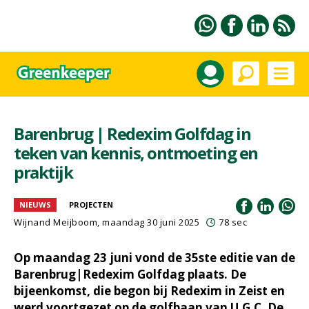
Barenbrug | Redexim Golfdag in
teken van kennis, ontmoeting en
praktijk
NIEUWS
PROJECTEN
Wijnand Meijboom
, maandag 30 juni 2025
78 sec
Op maandag 23 juni vond de 35ste editie van de
Barenbrug|Redexim Golfdag plaats. De
bijeenkomst, die begon bij Redexim in Zeist en
werd voortgezet op de golfbaan van U.G.C. De