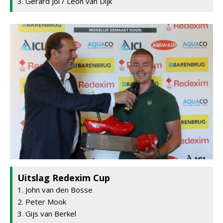
3. Gerard Jol / Leon van Dijk
Uitslag Redexim Cup
1. John van den Bosse
2. Peter Mook
3. Gijs van Berkel