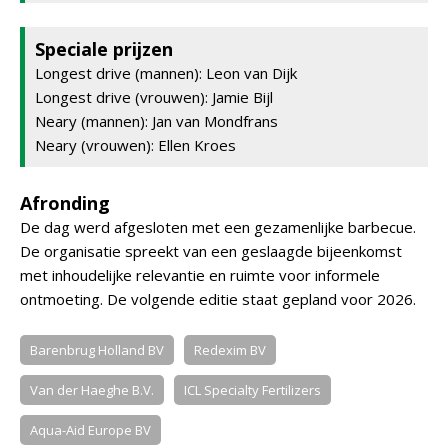
Speciale prijzen
Longest drive (mannen): Leon van Dijk
Longest drive (vrouwen): Jamie Bijl
Neary (mannen): Jan van Mondfrans
Neary (vrouwen): Ellen Kroes
Afronding
De dag werd afgesloten met een gezamenlijke barbecue.
De organisatie spreekt van een geslaagde bijeenkomst
met inhoudelijke relevantie en ruimte voor informele
ontmoeting. De volgende editie staat gepland voor 2026.
Barenbrug Holland BV
Redexim BV
Van der Haeghe B.V.
ICL Specialty Fertilizers
Aqua-Aid Europe BV