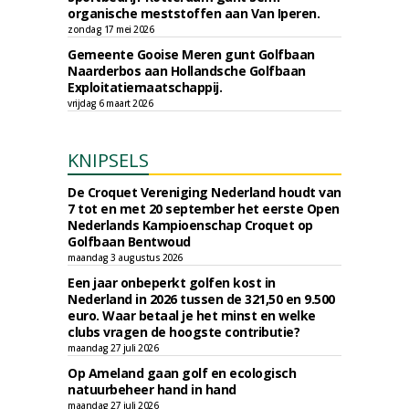
organische meststoffen aan Van Iperen.
zondag 17 mei 2026
Gemeente Gooise Meren gunt Golfbaan
Naarderbos aan Hollandsche Golfbaan
Exploitatiemaatschappij.
vrijdag 6 maart 2026
KNIPSELS
De Croquet Vereniging Nederland houdt van
7 tot en met 20 september het eerste Open
Nederlands Kampioenschap Croquet op
Golfbaan Bentwoud
maandag 3 augustus 2026
Een jaar onbeperkt golfen kost in
Nederland in 2026 tussen de 321,50 en 9.500
euro. Waar betaal je het minst en welke
clubs vragen de hoogste contributie?
maandag 27 juli 2026
Op Ameland gaan golf en ecologisch
natuurbeheer hand in hand
maandag 27 juli 2026