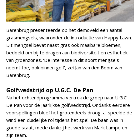
Barenbrug presenteerde op het demoveld een aantal
grasmengsels, waaronder de introductie van Happy Lawn.
Dit mengsel bevat naast gras ook maaibare bloemen,
bedoeld om bij te dragen aan biodiversiteit en esthetiek
van groenzones. 'De interesse in dit soort mengsels
neemt toe, ook binnen golf', zei Jan van den Boom van
Barenbrug.
Golfwedstrijd op U.G.C. De Pan
Na het ochtendprogramma vertrok de groep naar U.G.C.
De Pan voor de jaarlijkse golfwedstrijd. Ondanks eerdere
voorspellingen bleef het grotendeels droog, al speelde de
wind een duidelijke rol tijdens het spel. De baan was in
goede staat, mede dankzij het werk van Mark Lampe en
zijn team.