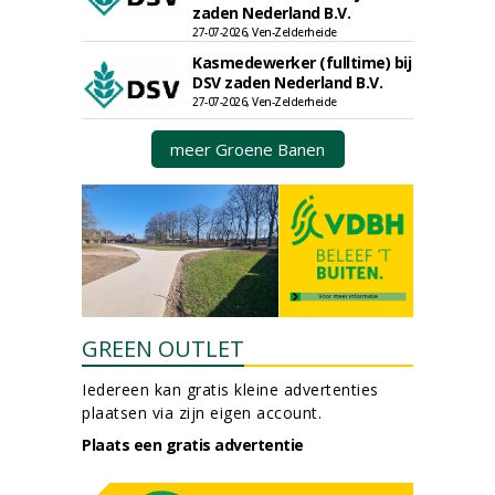
zaden Nederland B.V.
27-07-2026, Ven-Zelderheide
Kasmedewerker (fulltime) bij
DSV zaden Nederland B.V.
27-07-2026, Ven-Zelderheide
meer Groene Banen
GREEN OUTLET
Iedereen kan gratis kleine advertenties
plaatsen via zijn eigen account.
Plaats een gratis advertentie