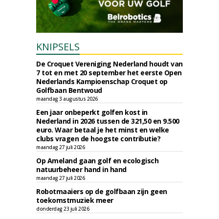
KNIPSELS
De Croquet Vereniging Nederland houdt van
7 tot en met 20 september het eerste Open
Nederlands Kampioenschap Croquet op
Golfbaan Bentwoud
maandag 3 augustus 2026
Een jaar onbeperkt golfen kost in
Nederland in 2026 tussen de 321,50 en 9.500
euro. Waar betaal je het minst en welke
clubs vragen de hoogste contributie?
maandag 27 juli 2026
Op Ameland gaan golf en ecologisch
natuurbeheer hand in hand
maandag 27 juli 2026
Robotmaaiers op de golfbaan zijn geen
toekomstmuziek meer
donderdag 23 juli 2026