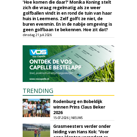
'Hoe komen die daar?' Monika Koning stelt
zich die vraag regelmatig als ze weer
golfballen vindt in en rond de tuin van haar
huis in Leermens. Zelf golft ze niet, de
buren evenmin. En in de nabije omgeving is
geen golfbaan te bekennen. Hoe zit dat?
dinsdag 21 juli 2026
TRENDING
Rodenburg en Bobeldijk
winnen Prins Claus Beker
2026
15-07-2026 | NIEUWS
Grasmeesters verder onder
leiding van Hans Kok: 'Voor