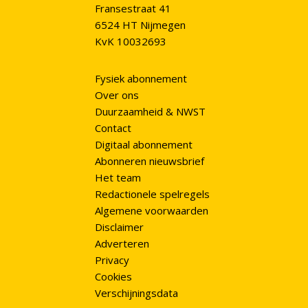
Fransestraat 41
6524 HT Nijmegen
KvK 10032693
Fysiek abonnement
Over ons
Duurzaamheid & NWST
Contact
Digitaal abonnement
Abonneren nieuwsbrief
Het team
Redactionele spelregels
Algemene voorwaarden
Disclaimer
Adverteren
Privacy
Cookies
Verschijningsdata