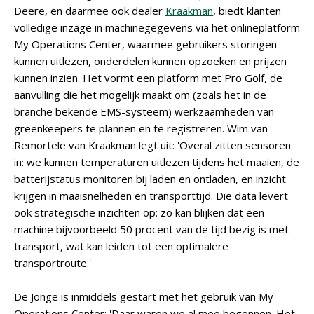
Deere, en daarmee ook dealer
Kraakman
, biedt klanten
volledige inzage in machinegegevens via het onlineplatform
My Operations Center, waarmee gebruikers storingen
kunnen uitlezen, onderdelen kunnen opzoeken en prijzen
kunnen inzien. Het vormt een platform met Pro Golf, de
aanvulling die het mogelijk maakt om (zoals het in de
branche bekende EMS-systeem) werkzaamheden van
greenkeepers te plannen en te registreren. Wim van
Remortele van Kraakman legt uit: 'Overal zitten sensoren
in: we kunnen temperaturen uitlezen tijdens het maaien, de
batterijstatus monitoren bij laden en ontladen, en inzicht
krijgen in maaisnelheden en transporttijd. Die data levert
ook strategische inzichten op: zo kan blijken dat een
machine bijvoorbeeld 50 procent van de tijd bezig is met
transport, wat kan leiden tot een optimalere
transportroute.'
De Jonge is inmiddels gestart met het gebruik van My
Operations Center: 'Daar waren we al mee begonnen. Het