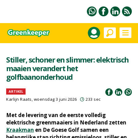
Stiller, schoner en slimmer: elektrisch
maaien verandert het
golfbaanonderhoud
ARTIKEL
Karlijn Raats
, woensdag 3 juni 2026
233 sec
Met de levering van de eerste volledig
elektrische greenmaaiers in Nederland zetten
Kraakman
en De Goese Golf samen een
belangrijke stap richting emissieloos, stiller en