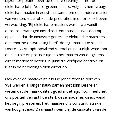
bijzonder positief over de eerste ervaringen met de
elektrische John Deere-greenmaaiers. Volgens hem vraagt
elektrisch maaien in eerste instantie om een andere manier
van werken, maar blijken de prestaties in de praktijk boven
verwachting. 'Bij elektrische maaiers waren we vanuit
eerdere ervaringen niet direct enthousiast. Wat daarbij
opvalt, is dat de nieuwste generatie elektrische machines
een enorme ontwikkeling heeft doorgemaakt. Deze John
Deere 2775E rijdt opvallend soepel en natuurlijk, waardoor
de controle en precisie tijdens het maaien van de greens
direct merkbaar beter zijn. Juist die verfijnde controle en
rust in de bediening vallen direct op.'
Ook over de maaikwaliteit is De Jonge zeer te spreken.
'We werken al langer nauw samen met John Deere en
weten dat de maaikwaliteit goed moet zijn. Toch heeft het
ons positief verrast hoe sterk deze machines direct vanaf
het begin presteren. Het maaibeeld is constant, strak en
van hoog niveau.' Daarnaast noemt hij de capaciteit van de