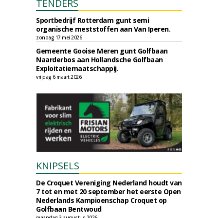
TENDERS
Sportbedrijf Rotterdam gunt semi
organische meststoffen aan Van Iperen.
zondag 17 mei 2026
Gemeente Gooise Meren gunt Golfbaan
Naarderbos aan Hollandsche Golfbaan
Exploitatiemaatschappij.
vrijdag 6 maart 2026
KNIPSELS
De Croquet Vereniging Nederland houdt van
7 tot en met 20 september het eerste Open
Nederlands Kampioenschap Croquet op
Golfbaan Bentwoud
maandag 3 augustus 2026