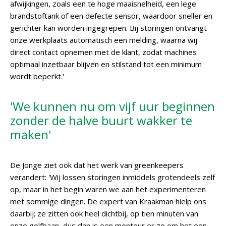
afwijkingen, zoals een te hoge maaisnelheid, een lege
brandstoftank of een defecte sensor, waardoor sneller en
gerichter kan worden ingegrepen. Bij storingen ontvangt
onze werkplaats automatisch een melding, waarna wij
direct contact opnemen met de klant, zodat machines
optimaal inzetbaar blijven en stilstand tot een minimum
wordt beperkt.'
'We kunnen nu om vijf uur beginnen
zonder de halve buurt wakker te
maken'
De Jonge ziet ook dat het werk van greenkeepers
verandert: 'Wij lossen storingen inmiddels grotendeels zelf
op, maar in het begin waren we aan het experimenteren
met sommige dingen. De expert van Kraakman hielp ons
daarbij; ze zitten ook heel dichtbij, op tien minuten van
onze golfbaan, dus dan is een monteur er zo om het een