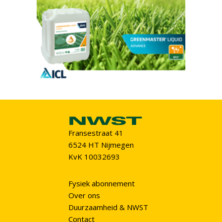
Fransestraat 41
6524 HT Nijmegen
KvK 10032693
Fysiek abonnement
Over ons
Duurzaamheid & NWST
Contact