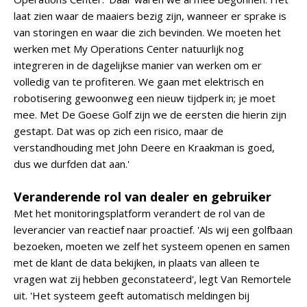
laat zien waar de maaiers bezig zijn, wanneer er sprake is
van storingen en waar die zich bevinden. We moeten het
werken met My Operations Center natuurlijk nog
integreren in de dagelijkse manier van werken om er
volledig van te profiteren. We gaan met elektrisch en
robotisering gewoonweg een nieuw tijdperk in; je moet
mee. Met De Goese Golf zijn we de eersten die hierin zijn
gestapt. Dat was op zich een risico, maar de
verstandhouding met John Deere en Kraakman is goed,
dus we durfden dat aan.'
Veranderende rol van dealer en gebruiker
Met het monitoringsplatform verandert de rol van de
leverancier van reactief naar proactief. 'Als wij een golfbaan
bezoeken, moeten we zelf het systeem openen en samen
met de klant de data bekijken, in plaats van alleen te
vragen wat zij hebben geconstateerd', legt Van Remortele
uit. 'Het systeem geeft automatisch meldingen bij