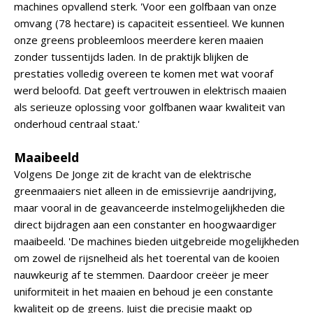
machines opvallend sterk. 'Voor een golfbaan van onze
omvang (78 hectare) is capaciteit essentieel. We kunnen
onze greens probleemloos meerdere keren maaien
zonder tussentijds laden. In de praktijk blijken de
prestaties volledig overeen te komen met wat vooraf
werd beloofd. Dat geeft vertrouwen in elektrisch maaien
als serieuze oplossing voor golfbanen waar kwaliteit van
onderhoud centraal staat.'
Maaibeeld
Volgens De Jonge zit de kracht van de elektrische
greenmaaiers niet alleen in de emissievrije aandrijving,
maar vooral in de geavanceerde instelmogelijkheden die
direct bijdragen aan een constanter en hoogwaardiger
maaibeeld. 'De machines bieden uitgebreide mogelijkheden
om zowel de rijsnelheid als het toerental van de kooien
nauwkeurig af te stemmen. Daardoor creëer je meer
uniformiteit in het maaien en behoud je een constante
kwaliteit op de greens. Juist die precisie maakt op