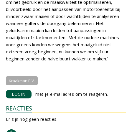
om het gebruik en de maaikwaliteit te optimaliseren,
bijvoorbeeld door het aanpassen van motortoerental bij
minder zwaar maaien of door wachttijden te analyseren
wanneer golfers de doorgang belemmeren. Het
geluidsarm maaien kan leiden tot aanpassingen in
maaitijden of startmomenten. 'Met de oudere machines
voor greens konden we wegens het maaigeluid niet
extreem vroeg beginnen, nu kunnen we om vijf uur
beginnen zonder de halve buurt wakker te maken.'
Kraakman B.V.
LOGIN
met je e-mailadres om te reageren.
REACTIES
Er zijn nog geen reacties.