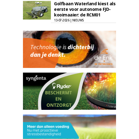
Golfbaan Waterland kiest als
eerste voor autonome FJD-
kooimaaier: de RCM01
13-07-2026 | NIEUWS