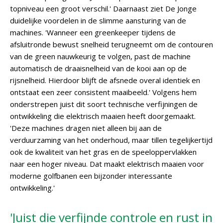
topniveau een groot verschil.' Daarnaast ziet De Jonge
duidelijke voordelen in de slimme aansturing van de
machines. 'Wanneer een greenkeeper tijdens de
afsluitronde bewust snelheid terugneemt om de contouren
van de green nauwkeurig te volgen, past de machine
automatisch de draaisnelheid van de kooi aan op de
rijsnelheid. Hierdoor blijft de afsnede overal identiek en
ontstaat een zeer consistent maaibeeld.' Volgens hem
onderstrepen juist dit soort technische verfijningen de
ontwikkeling die elektrisch maaien heeft doorgemaakt.
'Deze machines dragen niet alleen bij aan de
verduurzaming van het onderhoud, maar tillen tegelijkertijd
ook de kwaliteit van het gras en de speeloppervlakken
naar een hoger niveau. Dat maakt elektrisch maaien voor
moderne golfbanen een bijzonder interessante
ontwikkeling.'
'Juist die verfijnde controle en rust in