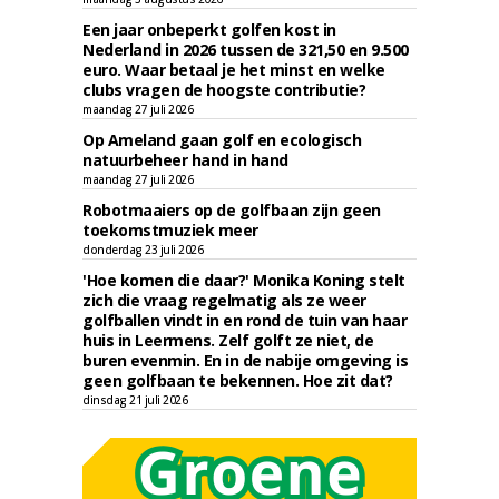
Een jaar onbeperkt golfen kost in
Nederland in 2026 tussen de 321,50 en 9.500
euro. Waar betaal je het minst en welke
clubs vragen de hoogste contributie?
maandag 27 juli 2026
Op Ameland gaan golf en ecologisch
natuurbeheer hand in hand
maandag 27 juli 2026
Robotmaaiers op de golfbaan zijn geen
toekomstmuziek meer
donderdag 23 juli 2026
'Hoe komen die daar?' Monika Koning stelt
zich die vraag regelmatig als ze weer
golfballen vindt in en rond de tuin van haar
huis in Leermens. Zelf golft ze niet, de
buren evenmin. En in de nabije omgeving is
geen golfbaan te bekennen. Hoe zit dat?
dinsdag 21 juli 2026