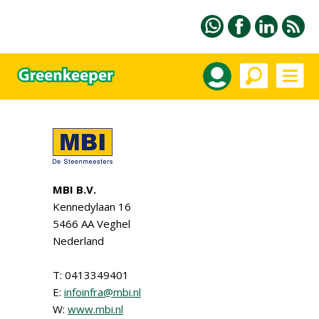
MBI B.V.
Kennedylaan 16
5466 AA Veghel
Nederland
T: 0413349401
E:
infoinfra@mbi.nl
W:
www.mbi.nl