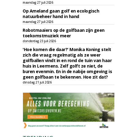
maandag 27 juli 2026
Op Ameland gaan golf en ecologisch
natuurbeheer hand in hand
maandag 27 juli 2026
Robotmaaiers op de golfbaan zijn geen
toekomstmuziek meer
donderdag 23 juli 2026
'Hoe komen die daar?' Monika Koning stelt
zich die vraag regelmatig als ze weer
golfballen vindt in en rond de tuin van haar
huis in Leermens. Zelf golft ze niet, de
buren evenmin. En in de nabije omgeving is
geen golfbaan te bekennen. Hoe zit dat?
dinsdag 21 juli 2026