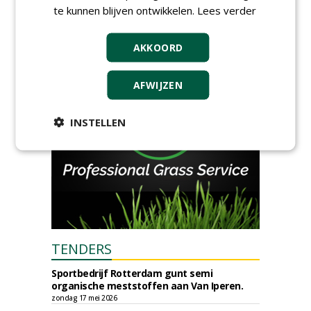
te kunnen blijven ontwikkelen.
European Greenkeeping
Lees verder
Summit 2027
dinsdag 2 februari 2027
AKKOORD
AFWIJZEN
INSTELLEN
TENDERS
Sportbedrijf Rotterdam gunt semi
organische meststoffen aan Van Iperen.
zondag 17 mei 2026