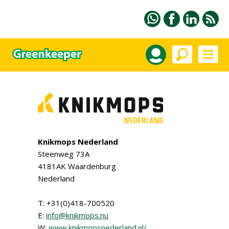
Knikmops Nederland
Steenweg 73A
4181AK Waardenburg
Nederland
T: +31(0)418-700520
E:
info@knikmops.nu
W:
www.knikmopsnederland.nl/