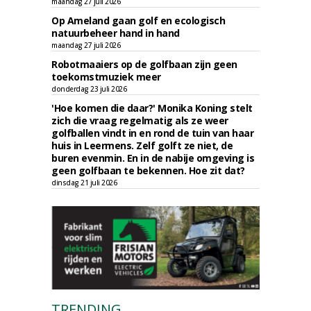
maandag 27 juli 2026
Op Ameland gaan golf en ecologisch
natuurbeheer hand in hand
maandag 27 juli 2026
Robotmaaiers op de golfbaan zijn geen
toekomstmuziek meer
donderdag 23 juli 2026
'Hoe komen die daar?' Monika Koning stelt
zich die vraag regelmatig als ze weer
golfballen vindt in en rond de tuin van haar
huis in Leermens. Zelf golft ze niet, de
buren evenmin. En in de nabije omgeving is
geen golfbaan te bekennen. Hoe zit dat?
dinsdag 21 juli 2026
TRENDING