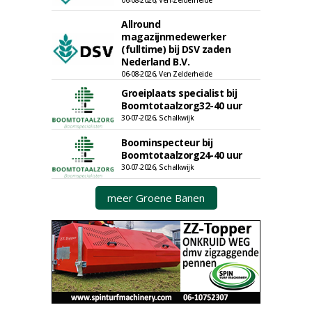
06-08-2026, Ven-Zelderheide
Allround
magazijnmedewerker
(fulltime) bij DSV zaden
Nederland B.V.
06-08-2026, Ven Zelderheide
Groeiplaats specialist bij
Boomtotaalzorg32-40 uur
30-07-2026, Schalkwijk
Boominspecteur bij
Boomtotaalzorg24-40 uur
30-07-2026, Schalkwijk
meer Groene Banen