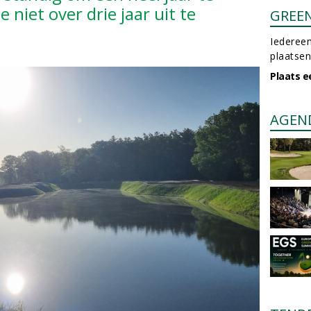
 niet over drie jaar uit te
GREE
Iedereen
plaatsen
Plaats e
AGEN