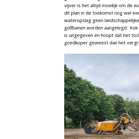
vijver is het altijd moeilijk om de
dit plan in de toekomst nog wel e
wateropslag geen landschappelijke
golfbanen worden aangelegd.' Kok 
is uitgegeven en hoopt dat het to
goedkoper geweest dan het vergrot