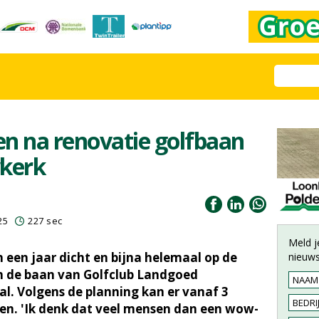
ten na renovatie golfbaan
kerk
25
227 sec
Meld j
 een jaar dicht en bijna helemaal op de
nieuws
an de baan van Golfclub Landgoed
al. Volgens de planning kan er vanaf 3
en. 'Ik denk dat veel mensen dan een wow-