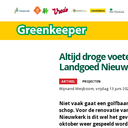
Altijd droge voe
Landgoed Nieuw
ARTIKEL
PROJECTEN
Wijnand Meijboom
, vrijdag 13 juni 20
Niet vaak gaat een golfbaan
schop. Voor de renovatie v
Nieuwkerk is dit wel het gev
oktober weer gespeeld word