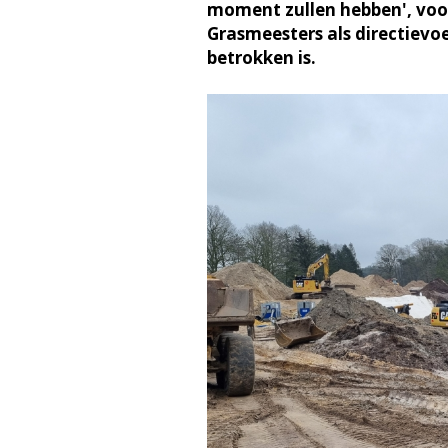
moment zullen hebben', voor
Grasmeesters als directievoe
betrokken is.