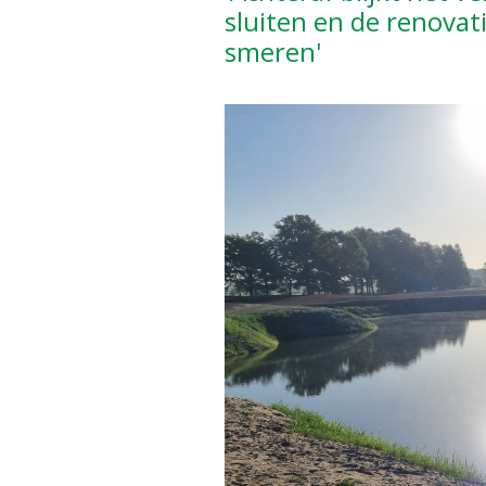
sluiten en de renovatie
smeren'