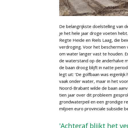
De belangrijkste doelstelling van 
je het hele jaar droge voeten heb
Regte Heide en Riels Laag, die be
verdroging. Voor het beschermen 
om water langer vast te houden.
de waterstand op de anderhalve m
de baan droog blijft in natte peri
legt uit: 'De golfbaan was eigenlijk
vaak onder water, maar in het voo
Noord-Brabant wilde de baan aanvan
tien jaar over dit probleem gespro
grondwaterpeil en een grondige ren
miljoen euro provinciale subsidie 
'Achteraf blijkt het v