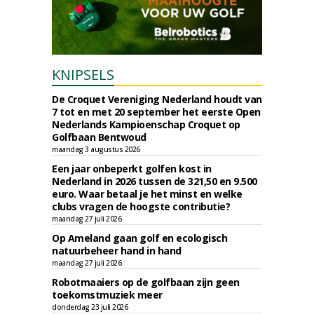
KNIPSELS
De Croquet Vereniging Nederland houdt van
7 tot en met 20 september het eerste Open
Nederlands Kampioenschap Croquet op
Golfbaan Bentwoud
maandag 3 augustus 2026
Een jaar onbeperkt golfen kost in
Nederland in 2026 tussen de 321,50 en 9.500
euro. Waar betaal je het minst en welke
clubs vragen de hoogste contributie?
maandag 27 juli 2026
Op Ameland gaan golf en ecologisch
natuurbeheer hand in hand
maandag 27 juli 2026
Robotmaaiers op de golfbaan zijn geen
toekomstmuziek meer
donderdag 23 juli 2026