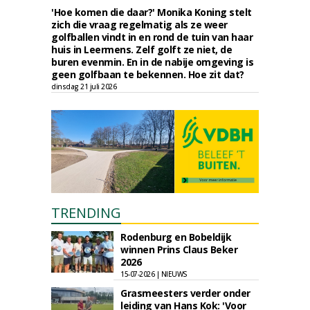
'Hoe komen die daar?' Monika Koning stelt
zich die vraag regelmatig als ze weer
golfballen vindt in en rond de tuin van haar
huis in Leermens. Zelf golft ze niet, de
buren evenmin. En in de nabije omgeving is
geen golfbaan te bekennen. Hoe zit dat?
dinsdag 21 juli 2026
TRENDING
Rodenburg en Bobeldijk
winnen Prins Claus Beker
2026
15-07-2026 | NIEUWS
Grasmeesters verder onder
leiding van Hans Kok: 'Voor