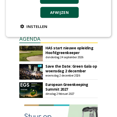
AFWIJZEN
INSTELLEN
AGENDA
HAS start nieuwe opleiding
Hoofdgreenkeeper
donderdag 24 september 2026
Save the Date: Green Gala op
woensdag 2 december
woensdag 2 december 2026
European Greenkeeping
Summit 2027
dinsdag 2 februari 2027