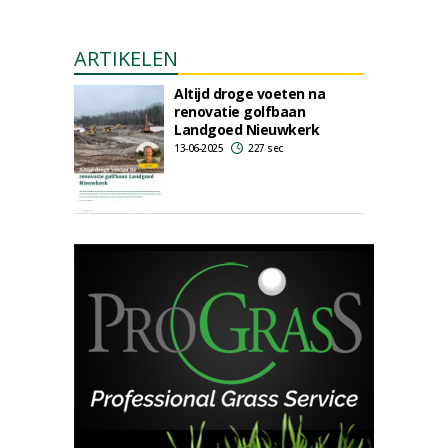
ARTIKELEN
Altijd droge voeten na
renovatie golfbaan
Landgoed Nieuwkerk
13-06-2025
227 sec