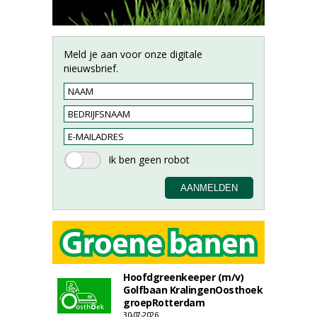
Meld je aan voor onze digitale
nieuwsbrief.
Hoofdgreenkeeper (m/v)
Golfbaan KralingenOosthoek
groepRotterdam
30-07-2026