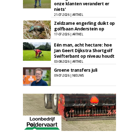
onze klanten verandert er
niets'
21-07-2026 | ARTIKEL
Zeldzame engerling duikt op
golfbaan Anderstein op
17-07-2026 | ARTIKEL
Eén man, acht hectare: hoe
Jan Geert Dijkstra Shortgolf
Swifterbant op niveau houdt
03-08-2026 | ARTIKEL
Groene transfers juli
09-07-2026 | NIEUWS